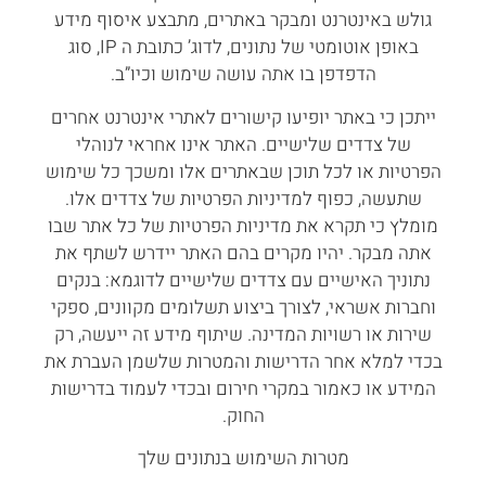
גולש באינטרנט ומבקר באתרים, מתבצע איסוף מידע
באופן אוטומטי של נתונים, לדוג’ כתובת ה IP, סוג
הדפדפן בו אתה עושה שימוש וכיו”ב.
ייתכן כי באתר יופיעו קישורים לאתרי אינטרנט אחרים
של צדדים שלישיים. האתר אינו אחראי לנוהלי
הפרטיות או לכל תוכן שבאתרים אלו ומשכך כל שימוש
שתעשה, כפוף למדיניות הפרטיות של צדדים אלו.
מומלץ כי תקרא את מדיניות הפרטיות של כל אתר שבו
אתה מבקר. יהיו מקרים בהם האתר יידרש לשתף את
נתוניך האישיים עם צדדים שלישיים לדוגמא: בנקים
וחברות אשראי, לצורך ביצוע תשלומים מקוונים, ספקי
שירות או רשויות המדינה. שיתוף מידע זה ייעשה, רק
בכדי למלא אחר הדרישות והמטרות שלשמן העברת את
המידע או כאמור במקרי חירום ובכדי לעמוד בדרישות
החוק.
מטרות השימוש בנתונים שלך