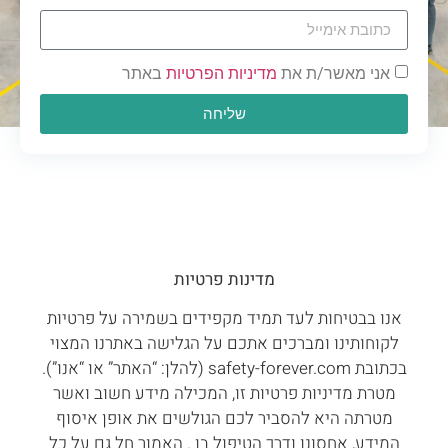
אני מאשר/ת את
מדיניות הפרטיות
באתר
שליחה
מדינות פרטיות
אנו בבטיחות לעד תמיד מקפידים בשמירה על פרטיות
לקוחותינו ומברכים אתכם על הגלישה באתרנו המצוי
בכתובת safety-forever.com (להלן: “האתר” או “אנו”).
מטרת מדיניות פרטיות זו, המכילה מידע חשוב ואשר
מטרתה היא להסביר לכם הגולשים את אופן איסוף
המידע, אחסונו ודרך הטיפול בו . האמור חל גם על כל