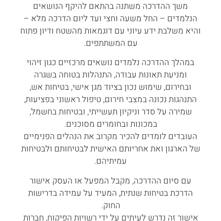
משך ההדרכה משתנה בהתאם להיקף הנושאים
הנלמדים – החל משעה וחצי ועד ליום הדרכה מלא –
והיא משלבת ידע עיוני עם דוגמאות מהשטח ודיון פתוח
עם המשתתפים.
במהלך ההדרכה נלמדים נושאים מרכזיים כגון זיהוי
ומניעת תאונות עבודה, התנהלות בטוחה בשגרה
ובחירום, שימוש נכון בציוד מגן אישי, בטיחות אש,
התנהגות נכונה במצבי חירום, טיפול ראשוני בפציעות,
שמירה על סדר וניקיון תעשייתי, ובטיחות בחשמל,
במכונות ובחומרים מסוכנים.
העובדים לומדים להכיר מקרוב את הנהלים הפנימיים
של הארגון ואת אחריותם האישית לבטיחותם ולבטיחות
עמיתיהם.
עם סיום ההדרכה, מקבל המפעל או העסק אישור
הדרכת בטיחות שנתית, המעיד על עמידה בדרישות
החוק.
אישור זה נדרש לעיתים על ידי רשויות הפיקוח, חברות