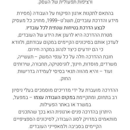
ורציפות תפעולית של העסק.
בהתאם לתקנות ארגון הפיקוח על העבודה (מסירת
מידע והדרכת עובדים), תשנ"ט–1999, מחויב כל מעסיק
לבצע הדרכת בטיחות שנתית לכל עובדיו
.
מטרת ההדרכה היא לרענן את הידע של העובדים,
לעדכן אותם בסיכונים הקיימים במקום עבודתם, ולוודא
כי הם יודעים כיצד לנהוג במקרה חירום.
חובת ההדרכה חלה על כל ענפי המשק – תעשייה,
משרדים, מוסדות, חינוך, לוגיסטיקה, תחבורה, שירותים
ועוד – והיא מהווה תנאי בסיסי לעמידה בדרישות
החוק.
ההדרכה מועברת על ידי מדריכים מוסמכים בעלי ניסיון
רב בתחום, ומתקיימת
במקום העבודה עצמו
– במפעל,
במשרד או באתר הפעילות.
היתרון בהדרכה פנים-ארגונית הוא בכך שהתכנים
מותאמים במדויק לסוג העבודה, לסיכונים הספציפיים
הקיימים בסביבה ולמאפייני העובדים.